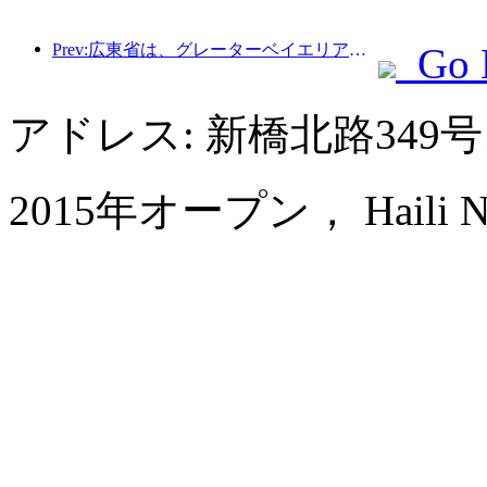
Prev:広東省は、グレーターベイエリアを世界クラスの観光地にするためのサービス産業能力拡大計画を発表した。
Go 
アドレス: 新橋北路349
2015年オープン， Haili New 