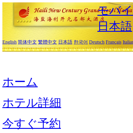
モバイ
日本語
English
简体中文
繁體中文
日本語
한국어
Deutsch
Français
Itali
ホーム
ホテル詳細
今すぐ予約