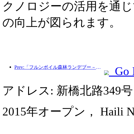
クノロジーの活用を通じ
の向上が図られます。
Prev:「フルンボイル森林ランデブー－大興安嶺エクスプレス－星光列車－天一旅」観光列車が初運行を行った。
Go 
アドレス: 新橋北路349
2015年オープン， Haili New 