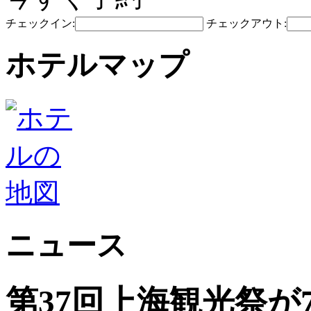
チェックイン:
チェックアウト:
ホテルマップ
ニュース
第37回上海観光祭が